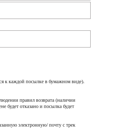
ся к каждой посылке в бумажном виде).
блюдении правил возврата (наличии
не будет отказано и посылка будет
азанную электронную/ почту с трек