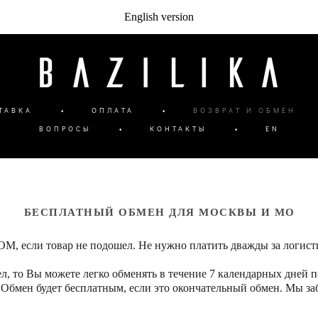
English version
ТАВКА
•
ОПЛАТА
•
ВОЗВРАТ И ОБМЕН
ВОПРОСЫ
•
КОНТАКТЫ
•
EN
БЕСПЛАТНЫЙ ОБМЕН ДЛЯ МОСКВЫ И МО
ли товар не подошел. Не нужно платить дважды за логистику:
, то Вы можете легко обменять в течение 7 календарных дней п
 Обмен будет бесплатным, если это окончательный обмен. Мы за