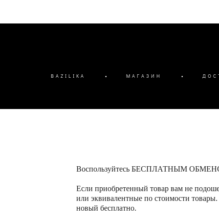
BAZILIKA
•
МАГАЗИН
•
ДОС
Воспользуйтесь БЕСПЛАТНЫМ ОБМЕНОМ, ес
Если приобретенный товар вам не подошел
или эквивалентные по стоимости товары.
новый бесплатно.