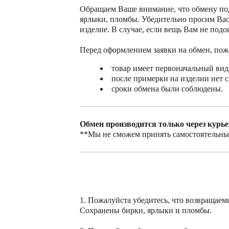
Обращаем Ваше внимание, что обмену по
ярлыки, пломбы.
Убедительно просим Вас
изделие. В случае, если вещь Вам не под
Перед оформлением заявки на обмен, пожал
товар имеет первоначальный ви
после примерки на изделии нет с
сроки обмена были соблюдены.
Обмен производится только через курь
**Мы не сможем принять самостоятельн
1. Пожалуйста убедитесь, что возвращаем
Сохранены бирки, ярлыки и пломбы.