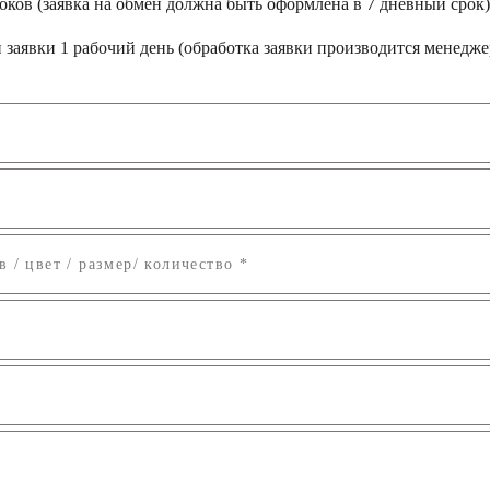
оков (заявка на обмен должна быть оформлена в 7 дневный срок
заявки 1 рабочий день (обработка заявки производится менеджер
/ цвет / размер/ количество *