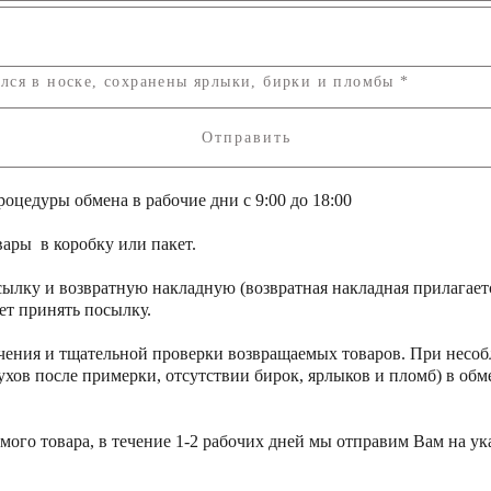
лся в носке, сохранены ярлыки, бирки и пломбы *
Отправить
оцедуры обмена в рабочие дни с 9:00 до 18:00
ары в коробку или пакет.
сылку и возвратную накладную (возвратная накладная прилагает
ет принять посылку.
учения и тщательной проверки возвращаемых товаров. При несо
ухов после примерки, отсутствии бирок, ярлыков и пломб) в обме
мого товара, в течение 1-2 рабочих дней мы отправим Вам на ук