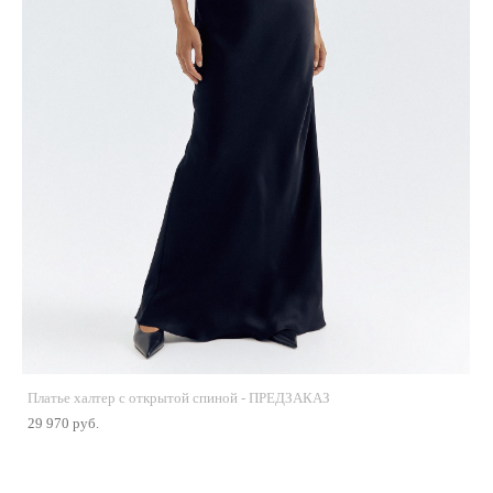
Платье халтер с открытой спиной - ПРЕДЗАКАЗ
29 970 pуб.