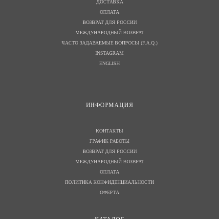
ДОСТАВКА
ОПЛАТА
ВОЗВРАТ ДЛЯ РОССИИ
МЕЖДУНАРОДНЫЙ ВОЗВРАТ
ЧАСТО ЗАДАВАЕМЫЕ ВОПРОСЫ (F.A.Q.)
INSTAGRAM
ENGLISH
И
НФОРМАЦИЯ
КОНТАКТЫ
ГРАФИК РАБОТЫ
ВОЗВРАТ ДЛЯ РОССИИ
МЕЖДУНАРОДНЫЙ ВОЗВРАТ
ОПЛАТА
ПОЛИТИКА КОНФИДЕНЦИАЛЬНОСТИ
ОФЕРТА