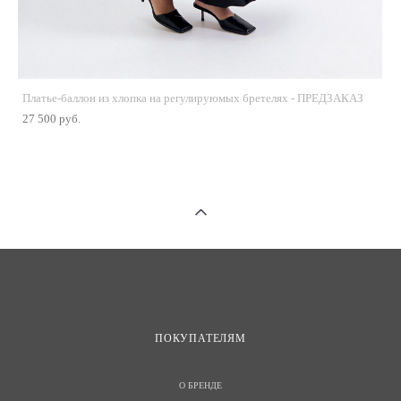
Платье-баллон из хлопка на регулируюмых бретелях - ПРЕДЗАКАЗ
27 500 pуб.
ПОКУПАТЕЛЯМ
О БРЕНДЕ