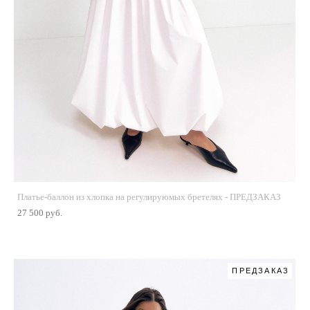
Платье-баллон из хлопка на регулируюмых бретелях - ПРЕДЗАКАЗ
27 500 pуб.
ПРЕДЗАКАЗ