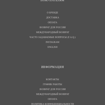
ПОКУПАТЕЛЯМ
О БРЕНДЕ
ДОСТАВКА
ОПЛАТА
ВОЗВРАТ ДЛЯ РОССИИ
МЕЖДУНАРОДНЫЙ ВОЗВРАТ
ЧАСТО ЗАДАВАЕМЫЕ ВОПРОСЫ (F.A.Q.)
INSTAGRAM
ENGLISH
И
НФОРМАЦИЯ
КОНТАКТЫ
ГРАФИК РАБОТЫ
ВОЗВРАТ ДЛЯ РОССИИ
МЕЖДУНАРОДНЫЙ ВОЗВРАТ
ОПЛАТА
ПОЛИТИКА КОНФИДЕНЦИАЛЬНОСТИ