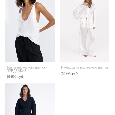
Топ из вискозного шелка -
Рубашка из вискозного шелка
ПРЕДЗАКАЗ
22 990 pуб.
16 990 pуб.