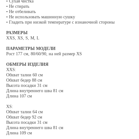
• Сухая чистка
• Не стирать
• Не отбеливать
• Не использовать машинную сушку
• Гладить при низкой температуре с изнаночной стороны
РАЗМЕРЫ
XXS, XS, S, M, L
ПАРАМЕТРЫ МОДЕЛИ
Рост 177 см, 80/60/90, на ней размер XS
ОБМЕРЫ ИЗДЕЛИЯ
XXS:
Обхват талии 60 см
Обхват бедер 88 см
Высота посадки 31 см
Длина внутреннего шва 81 см
Длина 107 см
XS:
Обхват талии 64 см
Обхват бедер 92 см
Высота посадки 31 см
Длина внутреннего шва 81 см
Длина 109 см