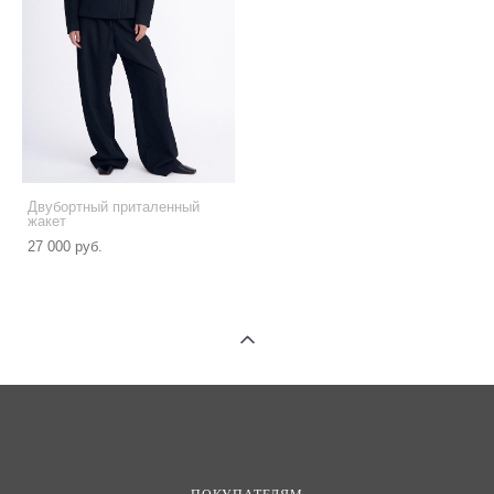
Двубортный приталенный
жакет
27 000 pуб.